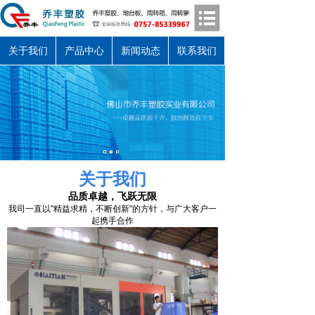
关于我们
产品中心
新闻动态
联系我们
关于我们
品质卓越，飞跃无限
我司一直以"精益求精，不断创新"的方针，与广大客户一
起携手合作