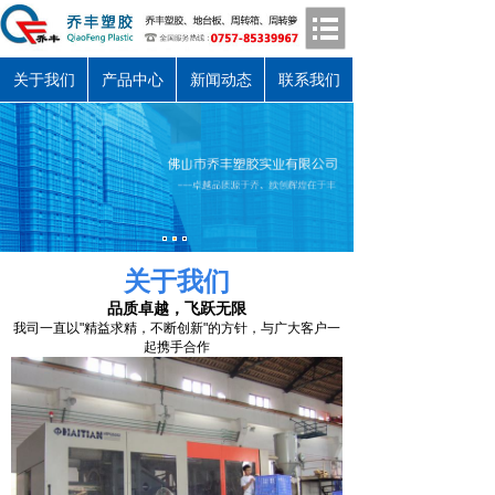
关于我们
产品中心
新闻动态
联系我们
关于我们
品质卓越，飞跃无限
我司一直以"精益求精，不断创新"的方针，与广大客户一
起携手合作