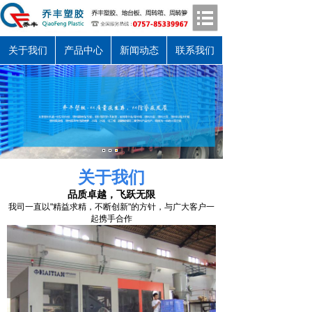
关于我们
产品中心
新闻动态
联系我们
关于我们
品质卓越，飞跃无限
我司一直以"精益求精，不断创新"的方针，与广大客户一
起携手合作