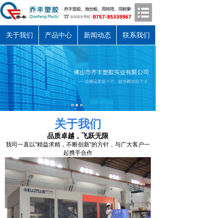
关于我们
产品中心
新闻动态
联系我们
关于我们
品质卓越，飞跃无限
我司一直以"精益求精，不断创新"的方针，与广大客户一
起携手合作